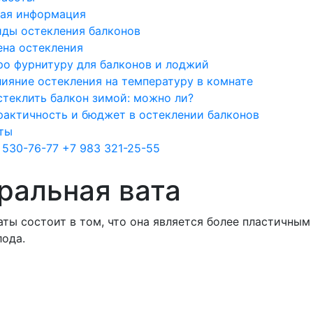
ая информация
иды остекления балконов
ена остекления
ро фурнитуру для балконов и лоджий
лияние остекления на температуру в комнате
стеклить балкон зимой: можно ли?
рактичность и бюджет в остеклении балконов
ты
 530-76-77
+7 983 321-25-55
ральная вата
ты состоит в том, что она является более пластичны
лода.