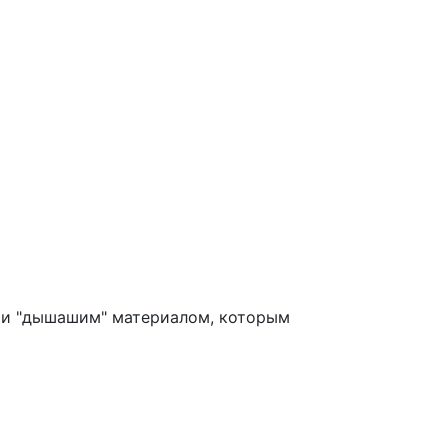
м и "дышашим" материалом, которым