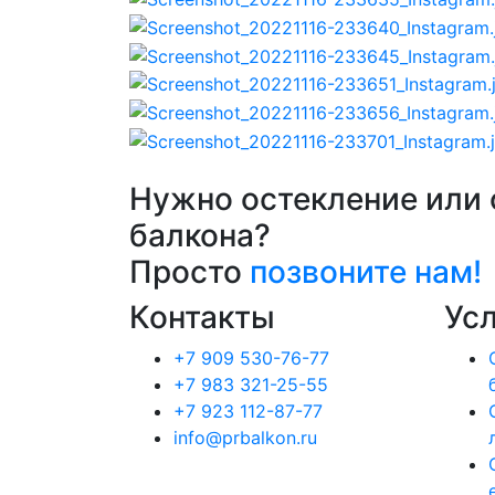
Нужно остекление или 
балкона?
Просто
позвоните нам!
Контакты
Ус
+7 909 530-76-77
+7 983 321-25-55
+7 923 112-87-77
info@prbalkon.ru