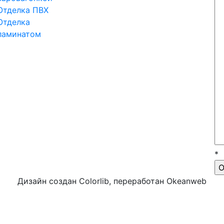
Отделка ПВХ
Отделка
ламинатом
*
Дизайн создан Colorlib, переработан Okeanweb