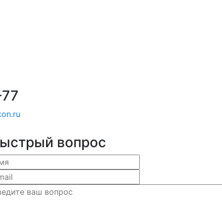
-77
on.ru
ыстрый вопрос