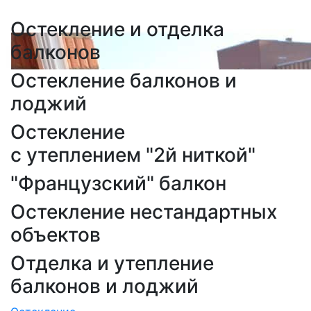
Остекление и отделка
балконов
Остекление балконов и
лоджий
Остекление
с утеплением "2й ниткой"
"Французский" балкон
Остекление нестандартных
объектов
Отделка и утепление
балконов и лоджий