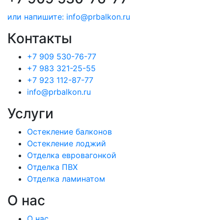
или напишите: info@prbalkon.ru
Контакты
+7 909 530-76-77
+7 983 321-25-55
+7 923 112-87-77
info@prbalkon.ru
Услуги
Остекление балконов
Остекление лоджий
Отделка евровагонкой
Отделка ПВХ
Отделка ламинатом
О нас
О нас