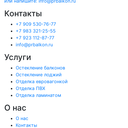
или напишите: info@prbalkon.ru
Контакты
+7 909 530-76-77
+7 983 321-25-55
+7 923 112-87-77
info@prbalkon.ru
Услуги
Остекление балконов
Остекление лоджий
Отделка евровагонкой
Отделка ПВХ
Отделка ламинатом
О нас
О нас
Контакты